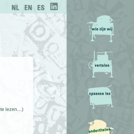
 te lezen…)