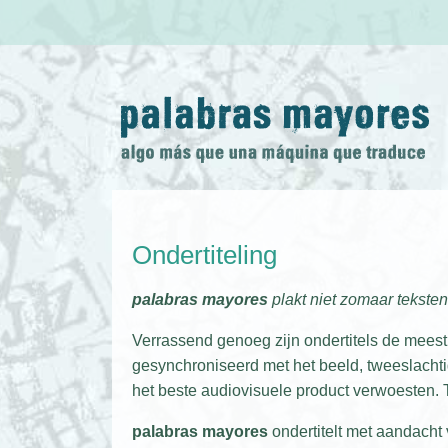
Ondertiteling
palabras mayores
plakt niet zomaar teksten
Verrassend genoeg zijn ondertitels de meest 
gesynchroniseerd met het beeld, tweeslachti
het beste audiovisuele product verwoesten. T
palabras mayores
ondertitelt met aandacht 