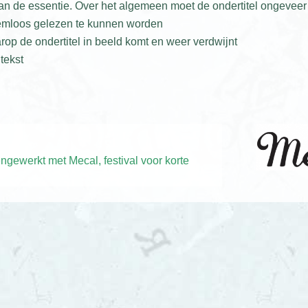
an de essentie. Over het algemeen moet de ondertitel ongeveer
eemloos gelezen te kunnen worden
aarop de ondertitel in beeld komt en weer verdwijnt
 tekst
gewerkt met Mecal, festival voor korte