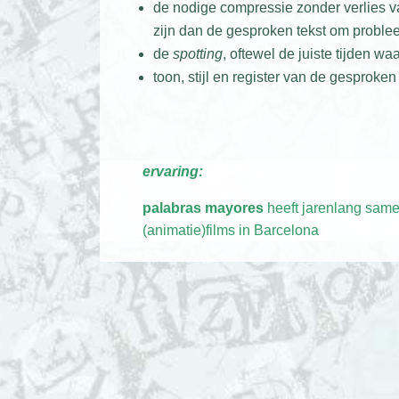
de nodige compressie zonder verlies v
zijn dan de gesproken tekst om probl
de
spotting
, oftewel de juiste tijden w
toon, stijl en register van de gesproken
ervaring:
palabras mayores
heeft jarenlang samen
(animatie)films in Barcelona